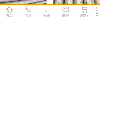
首页
电话
短信
邮件
购物车
347H不锈钢管
904L不锈钢管
2507不锈钢管
N08800镍合金管
S30408不锈钢管
S31603不锈钢管